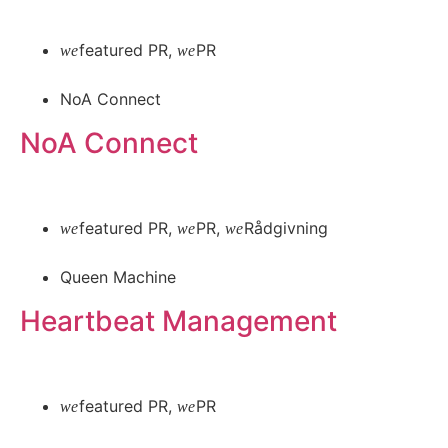
Læs mere
featured PR
,
PR
NoA Connect
NoA Connect
Læs mere
featured PR
,
PR
,
Rådgivning
Queen Machine
Heartbeat Management
Læs mere
featured PR
,
PR