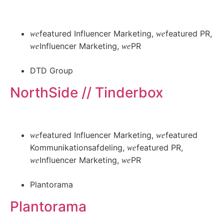
Læs mere
featured Influencer Marketing
,
featured PR
,
Influencer Marketing
,
PR
DTD Group
NorthSide // Tinderbox
Læs mere
featured Influencer Marketing
,
featured
Kommunikationsafdeling
,
featured PR
,
Influencer Marketing
,
PR
Plantorama
Plantorama