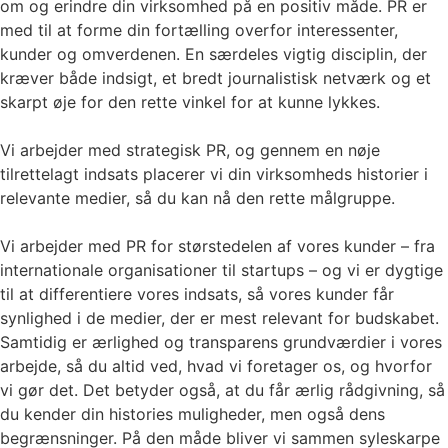
om og erindre din virksomhed på en positiv måde. PR er
med til at forme din fortælling overfor interessenter,
kunder og omverdenen. En særdeles vigtig disciplin, der
kræver både indsigt, et bredt journalistisk netværk og et
skarpt øje for den rette vinkel for at kunne lykkes.
Vi arbejder med strategisk PR, og gennem en nøje
tilrettelagt indsats placerer vi din virksomheds historier i
relevante medier, så du kan nå den rette målgruppe.
Vi arbejder med PR for størstedelen af vores kunder – fra
internationale organisationer til startups – og vi er dygtige
til at differentiere vores indsats, så vores kunder får
synlighed i de medier, der er mest relevant for budskabet.
Samtidig er ærlighed og transparens grundværdier i vores
arbejde, så du altid ved, hvad vi foretager os, og hvorfor
vi gør det. Det betyder også, at du får ærlig rådgivning, så
du kender din histories muligheder, men også dens
begrænsninger. På den måde bliver vi sammen syleskarpe