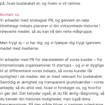
på, hvad budskabet er, og hvem vi vil ramme.
Kontakt os
Vi arbejder med strategisk PR, og gennem en nøje
tilrettelagt indsats placerer vi din virksomheds historier i
relevante medier, så du kan nå den rette målgruppe.
Men frygt ej – vi har dig, og vi hjælper dig trygt igennem
mødet med medierne.
Vi arbejder med PR for størstedelen af vores kunder – fra
internationale organisationer til startups – og vi er dygtige
til at differentiere vores indsats, så vores kunder får
synlighed i de medier, der er mest relevant for budskabet.
Samtidig er ærlighed og transparens grundværdier i vores
arbejde, så du altid ved, hvad vi foretager os, og hvorfor
vi gør det. Det betyder også, at du får ærlig rådgivning, så
du kender din histories muligheder, men også dens
begrænsninger. På den måde bliver vi sammen syleskarpe