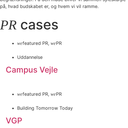
på, hvad budskabet er, og hvem vi vil ramme.
cases
PR
featured PR
,
PR
Uddannelse
Campus Vejle
Læs mere
featured PR
,
PR
Building Tomorrow Today
VGP