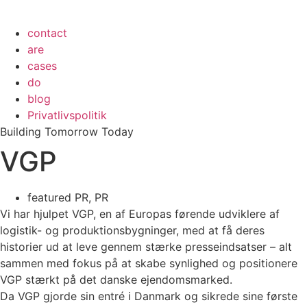
contact
are
cases
do
blog
Privatlivspolitik
Building Tomorrow Today
VGP
featured PR
,
PR
Vi har hjulpet VGP, en af Europas førende udviklere af
logistik- og produktionsbygninger, med at få deres
historier ud at leve gennem stærke presseindsatser – alt
sammen med fokus på at skabe synlighed og positionere
VGP stærkt på det danske ejendomsmarked.
Da VGP gjorde sin entré i Danmark og sikrede sine første