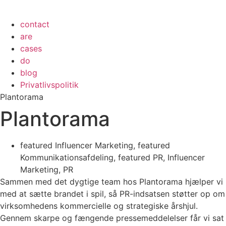
contact
are
cases
do
blog
Privatlivspolitik
Plantorama
Plantorama
featured Influencer Marketing
,
featured
Kommunikationsafdeling
,
featured PR
,
Influencer
Marketing
,
PR
Sammen med det dygtige team hos Plantorama hjælper vi
med at sætte brandet i spil, så PR-indsatsen støtter op om
virksomhedens kommercielle og strategiske årshjul.
Gennem skarpe og fængende pressemeddelelser får vi sat