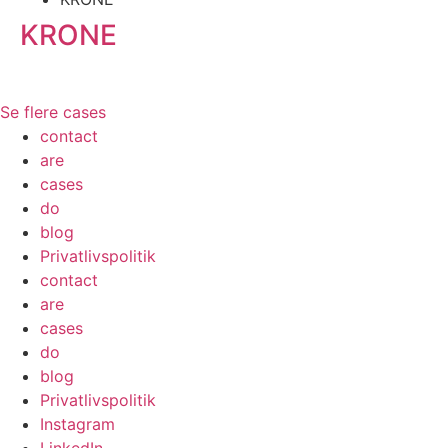
KRONE
Læs mere
Se flere cases
contact
are
cases
do
blog
Privatlivspolitik
contact
are
cases
do
blog
Privatlivspolitik
Instagram
LinkedIn