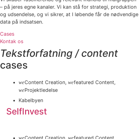
– på jeres egne kanaler. Vi kan stå for strategi, produktion
og udsendelse, og vi sikrer, at I løbende får de nødvendige
data på indsatsen.
Cases
Kontak os
Tekstforfatning / content
cases
Content Creation
,
featured Content
,
Projektledelse
Kabelbyen
SelfInvest
Læs mere
Content Creation
,
featured Content
,