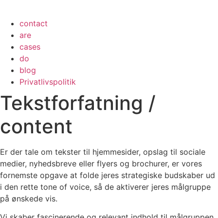
contact
are
cases
do
blog
Privatlivspolitik
Tekstforfatning /
content
Er der tale om tekster til hjemmesider, opslag til sociale
medier, nyhedsbreve eller flyers og brochurer, er vores
fornemste opgave at folde jeres strategiske budskaber ud
i den rette tone of voice, så de aktiverer jeres målgruppe
på ønskede vis.
Vi skaber fascinerende og relevant indhold til målgruppen