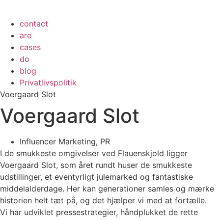
contact
are
cases
do
blog
Privatlivspolitik
Voergaard Slot
Voergaard Slot
Influencer Marketing
,
PR
I de smukkeste omgivelser ved Flauenskjold ligger
Voergaard Slot, som året rundt huser de smukkeste
udstillinger, et eventyrligt julemarked og fantastiske
middelalderdage. Her kan generationer samles og mærke
historien helt tæt på, og det hjælper vi med at fortælle.
Vi har udviklet pressestrategier, håndplukket de rette