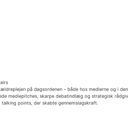
airs
ældreplejen på dagsordenen – både hos medierne og i den o
ede mediepitches, skarpe debatindlæg og strategisk rådgi
 talking points, der skabte gennemslagskraft.