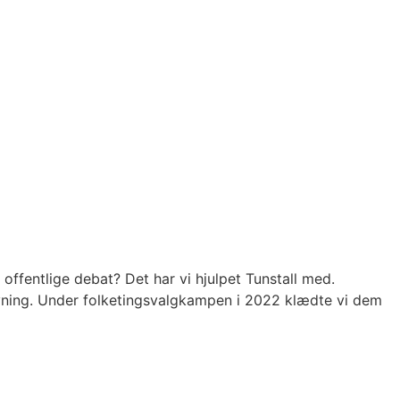
ffentlige debat? Det har vi hjulpet Tunstall med.
vning. Under folketingsvalgkampen i 2022 klædte vi dem